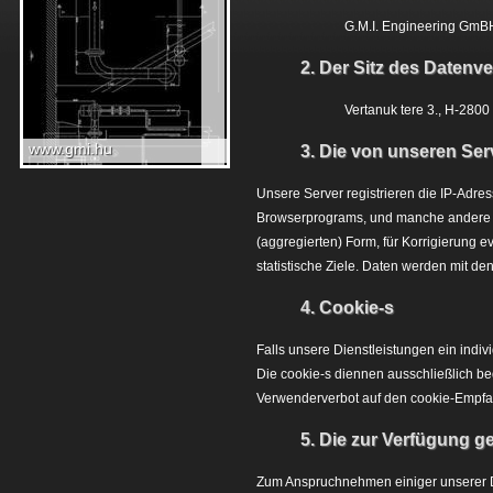
G.M.I. Engineering GmB
2. Der Sitz des Datenve
Vertanuk tere 3., H-28
www.gmi.hu
3. Die von unseren Se
Unsere Server registrieren die IP-Adr
Browserprograms, und manche andere In
(aggregierten) Form, für Korrigierung e
statistische Ziele. Daten werden mit 
4. Cookie-s
Falls unsere Dienstleistungen ein indi
Die cookie-s diennen ausschließlich be
Verwenderverbot auf den cookie-Empfan
5. Die zur Verfügung g
Zum Anspruchnehmen einiger unserer Di