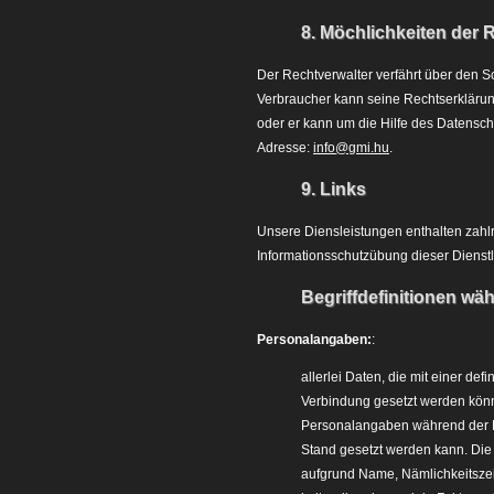
8. Möchlichkeiten der 
Der Rechtverwalter verfährt über den S
Verbraucher kann seine Rechtserklärun
oder er kann um die Hilfe des Datensc
Adresse:
info@gmi.hu
.
9. Links
Unsere Diensleistungen enthalten zahlre
Informationsschutzübung dieser Dienstl
Begriffdefinitionen wä
Personalangaben:
:
allerlei Daten, die mit einer defi
Verbindung gesetzt werden könn
Personalangaben während der Da
Stand gesetzt werden kann. Die P
aufgrund Name, Nämlichkeitszeic