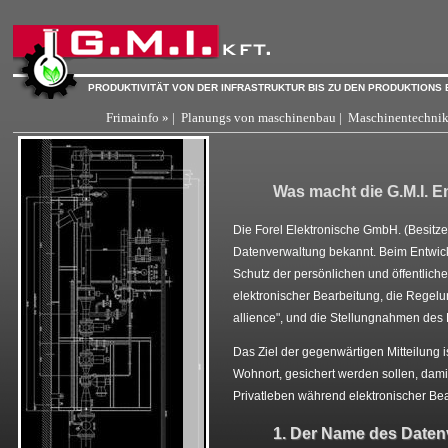
PRODUKTIVITÄT VON DER INFRASTRUKTUR BIS ZU DEN PRODUKTIONS 
Frimainfo » |
Planungs von maschinenbau |
Maschinentechnik 
Was macht die G.M.I. 
Die Forel Elektronische GmbH. (Besitze
Datenverwaltung bekannt. Beim Entwick
Schutz der persönlichen und öffentlic
elektronischer Bearbeitung, die Regelu
allience", und die Stellungnahmen des
Das Ziel der gegenwärtigen Mitteilung i
Wohnort, gesichert werden sollen, dami
Privatleben während elektronischer Be
1. Der Name des Datenv