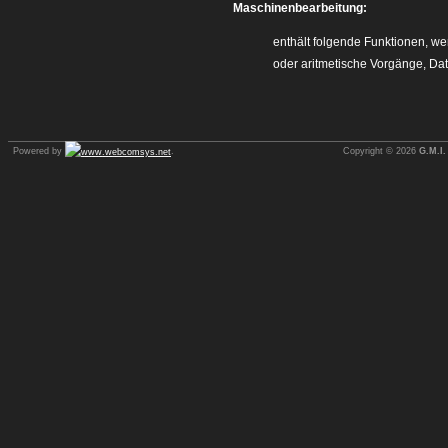
Maschinenbearbeitung:
enthält folgende Funktionen, we
oder aritmetische Vorgänge, Da
Powered by
.
Copyright © 2026
G.M.I.