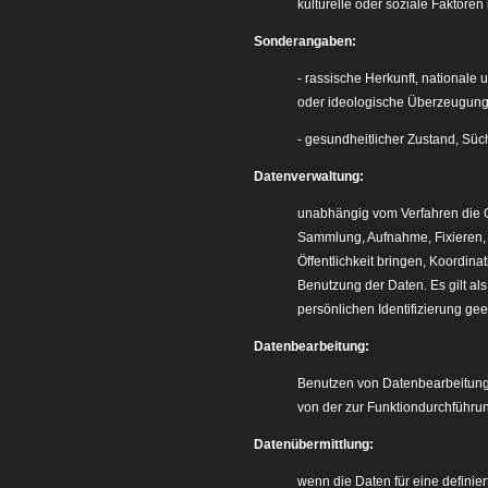
kulturelle oder soziale Faktoren 
Sonderangaben:
- rassische Herkunft, nationale 
oder ideologische Überzeugung, 
- gesundheitlicher Zustand, Süch
Datenverwaltung:
unabhängig vom Verfahren die G
Sammlung, Aufnahme, Fixieren, 
Öffentlichkeit bringen, Koordin
Benutzung der Daten. Es gilt al
persönlichen Identifizierung ge
Datenbearbeitung:
Benutzen von Datenbearbeitung
von der zur Funktiondurchführu
Datenübermittlung:
wenn die Daten für eine definie