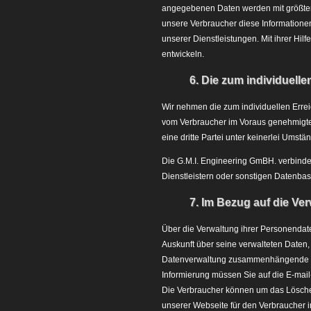
angegebenen Daten werden mit größter 
unsere Verbraucher diese Informatione
unserer Dienstleistungen. Mit ihrer Hi
entwickeln.
6. Die zum individuell
Wir nehmen die zum individuellen Erre
vom Verbraucher im Voraus genehmigte
eine dritte Partei unter keinerlei Ums
Die G.M.I. Engineering GmBH. verbindet
Dienstleistern oder sonstigen Datenba
7. Im Bezug auf die Ve
Über die Verwaltung ihrer Personendat
Auskunft über seine verwalteten Daten, 
Datenverwaltung zusammenhängende Tä
Informierung müssen Sie auf die E-mai
Die Verbraucher können um das Löschen 
unserer Webseite für den Verbraucher i